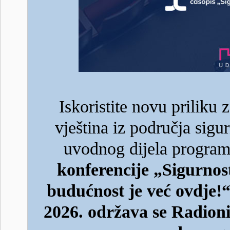
Iskoristite novu priliku z
vještina iz područja sigu
uvodnog dijela progra
konferencije „Sigurnost
budućnost je već ovdje!
2026. održava se Radioni