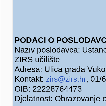
PODACI O POSLODAVC
Naziv poslodavca: Ustano
ZIRS učilište
Adresa: Ulica grada Vuko
Kontakt:
, 01/
zirs@zirs.hr
OIB: 22228764473
Djelatnost: Obrazovanje o