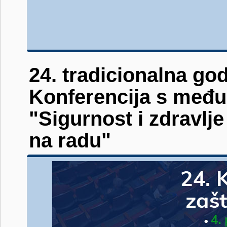
24. tradicionalna go
Konferencija s međ
"Sigurnost i zdravlje
na radu"