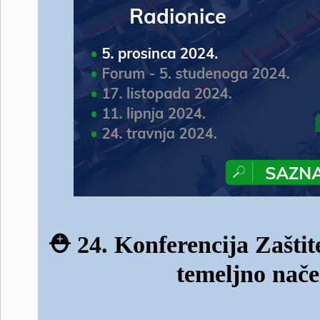
⛑️
24. Konferencija Zaštit
temeljno nače