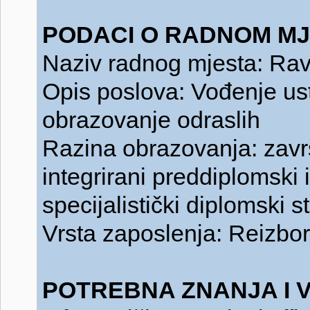
PODACI O RADNOM MJ
Naziv radnog mjesta: Ravn
Opis poslova: Vođenje us
obrazovanje odraslih
Razina obrazovanja: završe
integrirani preddiplomski i 
specijalistički diplomski st
Vrsta zaposlenja: Reizbor
POTREBNA ZNANJA I V