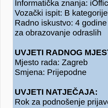
Informatička znanja: iOffi
Vozački ispit: B kategorije
Radno iskustvo: 4 godine
za obrazovanje odraslih
UVJETI RADNOG MJES
Mjesto rada: Zagreb
Smjena: Prijepodne
UVJETI NATJEČAJA:
Rok za podnošenje prijav