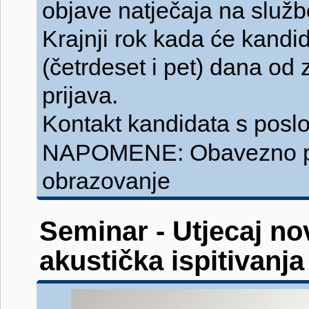
objave natječaja na služb
Krajnji rok kada će kandid
(četrdeset i pet) dana od
prijava.
Kontakt kandidata s pos
NAPOMENE: Obavezno pe
obrazovanje
Seminar - Utjecaj no
akustička ispitivanja