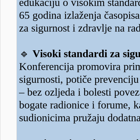
edukaciju o visokim standard
65 godina izlaženja časopis
za sigurnost i zdravlje na ra
🔹
Visoki standardi za si
Konferencija promovira primj
sigurnosti, potiče prevenciju
– bez ozljeda i bolesti pov
bogate radionice i forume, k
sudionicima pružaju dodatn