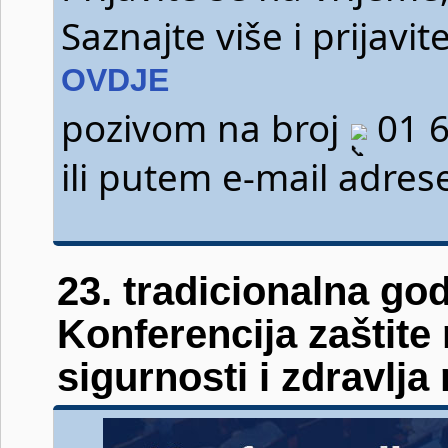
Saznajte više i prijav
OVDJE
pozivom na broj
01 6
ili putem e-mail adre
23. tradicionalna go
Konferencija zaštite
sigurnosti i zdravlja