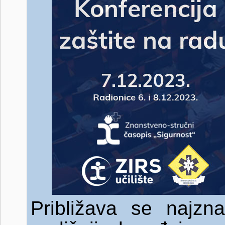
Približava se najznač