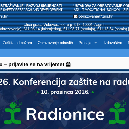
Ulica grada Vukovara 68, p.p. 912, 10001 Zagreb
obrazovanje), 611-98-14 (inženjering), 611-98-71 (prodaja), 611-13-34 (ostalo)
Zaštita od požara
Obrazovanje odraslih
Prodaja
Izdavaštvo
u – prijavite se na vrijeme! 🦺