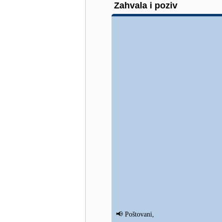
Zahvala i poziv
📢
Poštovani,