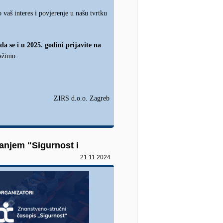
 vaš interes i povjerenje u našu tvrtku
a se i u 2025. godini prijavite na
ražimo.
ZIRS d.o.o. Zagreb
anjem "Sigurnost i
21.11.2024