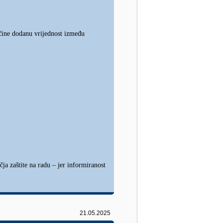
 čine dodanu vrijednost između
ja zaštite na radu – jer informiranost
21.05.2025