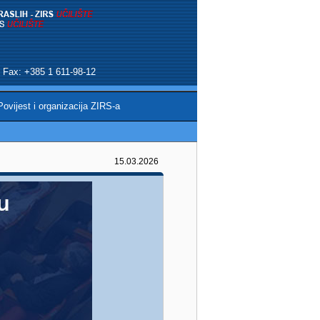
 | Fax: +385 1 611-98-12
Povijest i organizacija ZIRS-a
15.03.2026