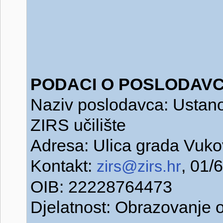
PODACI O POSLODAVC
Naziv poslodavca: Ustano
ZIRS učilište
Adresa: Ulica grada Vuko
Kontakt:
, 01/
zirs@zirs.hr
OIB: 22228764473
Djelatnost: Obrazovanje o