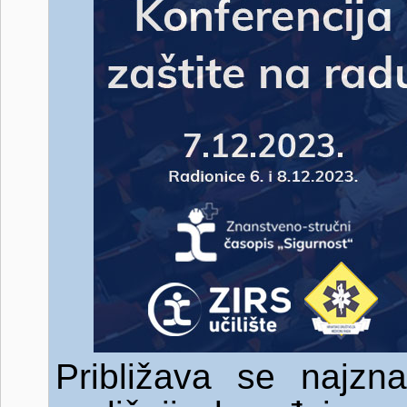
Približava se najznač