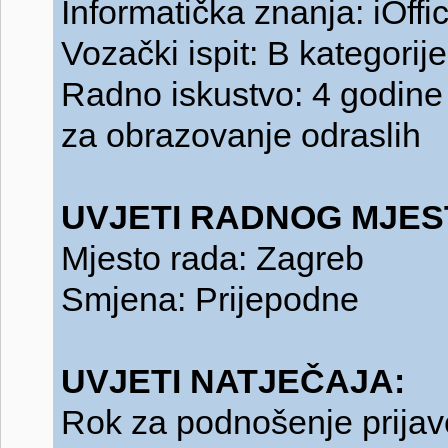
Informatička znanja: iOffi
Vozački ispit: B kategorije
Radno iskustvo: 4 godine
za obrazovanje odraslih
UVJETI RADNOG MJES
Mjesto rada: Zagreb
Smjena: Prijepodne
UVJETI NATJEČAJA:
Rok za podnošenje prijav