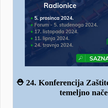
⛑️
24. Konferencija Zaštit
temeljno nače