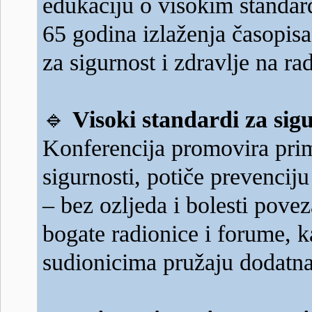
edukaciju o visokim standard
65 godina izlaženja časopis
za sigurnost i zdravlje na ra
🔹
Visoki standardi za si
Konferencija promovira primj
sigurnosti, potiče prevenciju
– bez ozljeda i bolesti pov
bogate radionice i forume, k
sudionicima pružaju dodatn