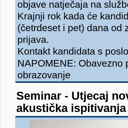
objave natječaja na služb
Krajnji rok kada će kandid
(četrdeset i pet) dana od
prijava.
Kontakt kandidata s pos
NAPOMENE: Obavezno pe
obrazovanje
Seminar - Utjecaj no
akustička ispitivanja