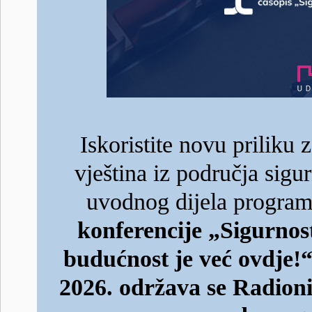
Iskoristite novu priliku z
vještina iz područja sigu
uvodnog dijela progra
konferencije „Sigurnost
budućnost je već ovdje!
2026. održava se Radioni