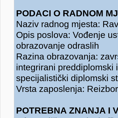
PODACI O RADNOM MJ
Naziv radnog mjesta: Ravn
Opis poslova: Vođenje us
obrazovanje odraslih
Razina obrazovanja: završe
integrirani preddiplomski i 
specijalistički diplomski st
Vrsta zaposlenja: Reizbor
POTREBNA ZNANJA I V