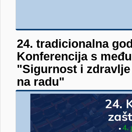
24. tradicionalna go
Konferencija s međ
"Sigurnost i zdravlje
na radu"