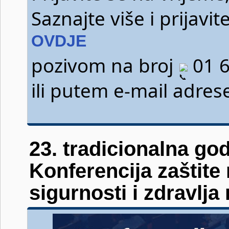
Saznajte više i prijav
OVDJE
pozivom na broj
01 6
ili putem e-mail adre
23. tradicionalna go
Konferencija zaštite
sigurnosti i zdravlja