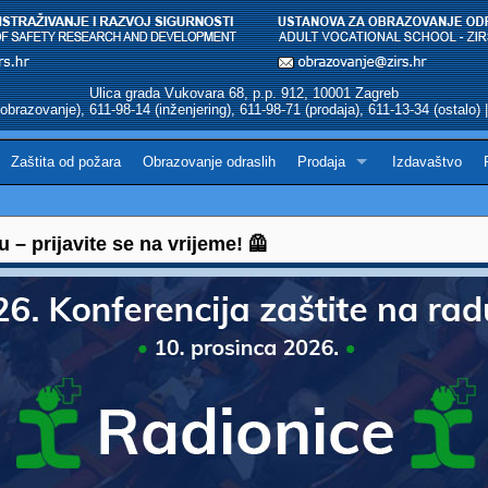
Ulica grada Vukovara 68, p.p. 912, 10001 Zagreb
obrazovanje), 611-98-14 (inženjering), 611-98-71 (prodaja), 611-13-34 (ostalo)
Zaštita od požara
Obrazovanje odraslih
Prodaja
Izdavaštvo
u – prijavite se na vrijeme! 🦺