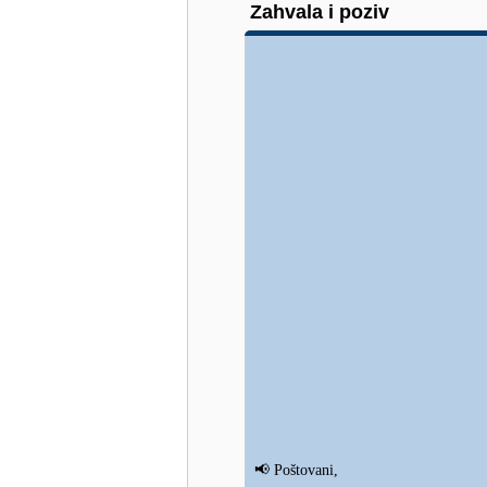
Zahvala i poziv
📢
Poštovani,