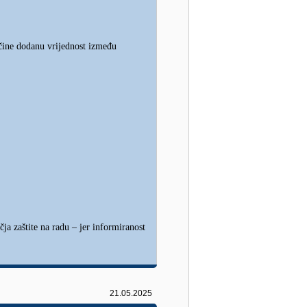
 čine dodanu vrijednost između
ja zaštite na radu – jer informiranost
21.05.2025