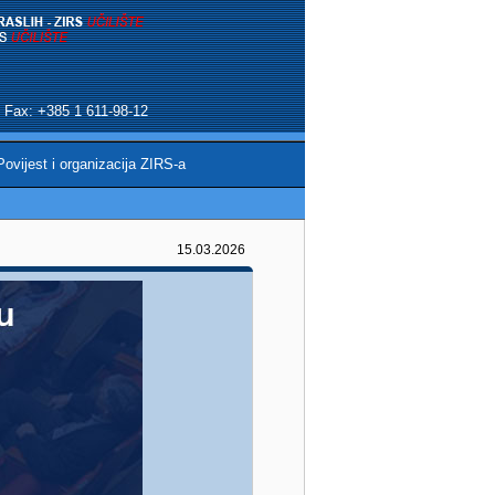
 | Fax: +385 1 611-98-12
Povijest i organizacija ZIRS-a
15.03.2026