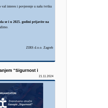
 vaš interes i povjerenje u našu tvrtku
a se i u 2025. godini prijavite na
ražimo.
ZIRS d.o.o. Zagreb
anjem "Sigurnost i
21.11.2024