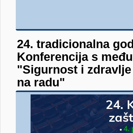
24. tradicionalna go
Konferencija s međ
"Sigurnost i zdravlje
na radu"