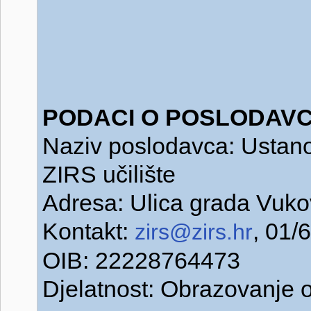
PODACI O POSLODAVC
Naziv poslodavca: Ustano
ZIRS učilište
Adresa: Ulica grada Vuko
Kontakt:
, 01/
zirs@zirs.hr
OIB: 22228764473
Djelatnost: Obrazovanje o