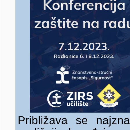
Približava se najznač