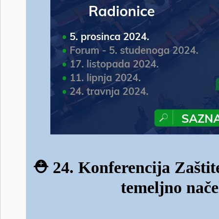
⛑️
24. Konferencija Zaštit
temeljno nače