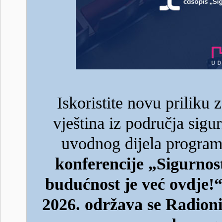
Iskoristite novu priliku z
vještina iz područja sigu
uvodnog dijela progra
konferencije „Sigurnost
budućnost je već ovdje!
2026. održava se Radioni