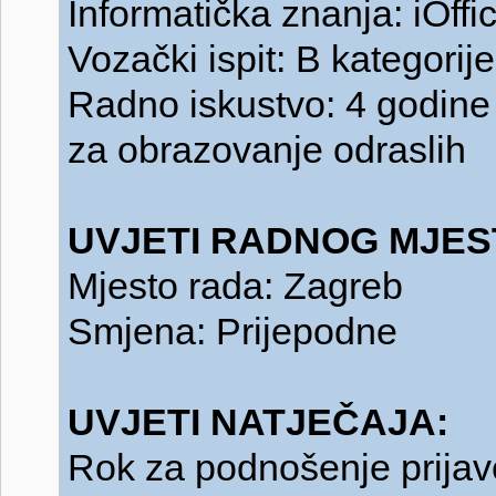
Informatička znanja: iOffi
Vozački ispit: B kategorije
Radno iskustvo: 4 godine
za obrazovanje odraslih
UVJETI RADNOG MJES
Mjesto rada: Zagreb
Smjena: Prijepodne
UVJETI NATJEČAJA:
Rok za podnošenje prijav