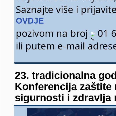
Saznajte više i prijav
OVDJE
pozivom na broj
01 6
ili putem e-mail adre
23. tradicionalna go
Konferencija zaštite
sigurnosti i zdravlja