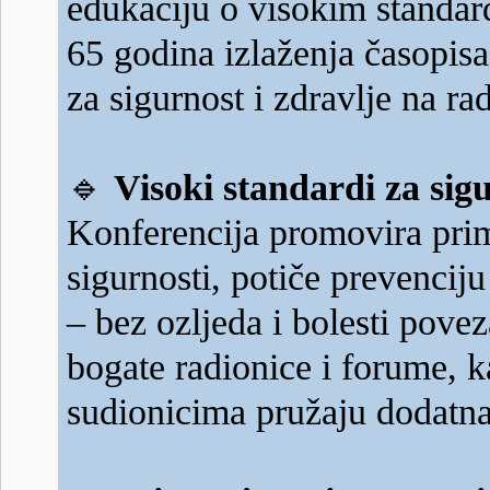
edukaciju o visokim standard
65 godina izlaženja časopis
za sigurnost i zdravlje na ra
🔹
Visoki standardi za si
Konferencija promovira primj
sigurnosti, potiče prevenciju
– bez ozljeda i bolesti pov
bogate radionice i forume, k
sudionicima pružaju dodatn