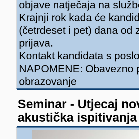
objave natječaja na služb
Krajnji rok kada će kandid
(četrdeset i pet) dana od
prijava.
Kontakt kandidata s pos
NAPOMENE: Obavezno pe
obrazovanje
Seminar - Utjecaj no
akustička ispitivanja