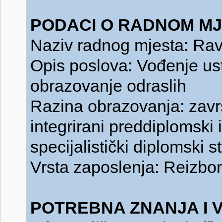
PODACI O RADNOM MJ
Naziv radnog mjesta: Ravn
Opis poslova: Vođenje us
obrazovanje odraslih
Razina obrazovanja: završe
integrirani preddiplomski i 
specijalistički diplomski st
Vrsta zaposlenja: Reizbor
POTREBNA ZNANJA I V