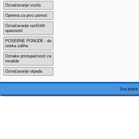
Označavanje vozila
Oprema za prvu pomoć
Označavanje različitih
opasnosti
POSEBNE PONUDE - do
isteka zaliha
Oznake pristupačnosti za
invalide
Označavanje otpada
Sva prava 