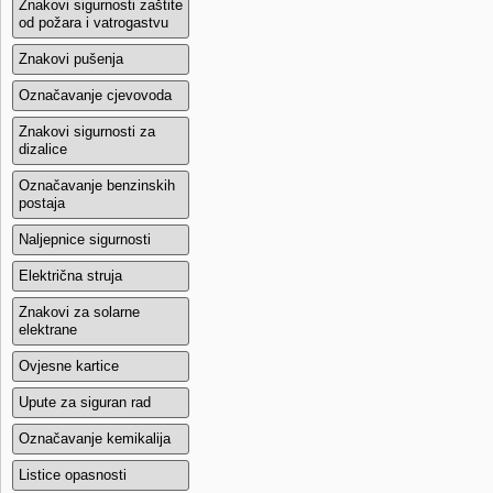
Znakovi sigurnosti zaštite
od požara i vatrogastvu
Znakovi pušenja
Označavanje cjevovoda
Znakovi sigurnosti za
dizalice
Označavanje benzinskih
postaja
Naljepnice sigurnosti
Električna struja
Znakovi za solarne
elektrane
Ovjesne kartice
Upute za siguran rad
Označavanje kemikalija
Listice opasnosti