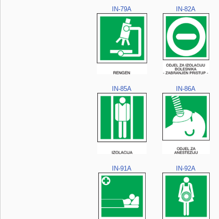
IN-79A
IN-82A
IN-85A
IN-86A
IN-91A
IN-92A