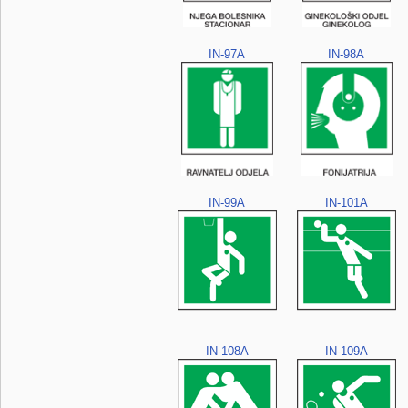
IN-97A
IN-98A
IN-99A
IN-101A
IN-108A
IN-109A