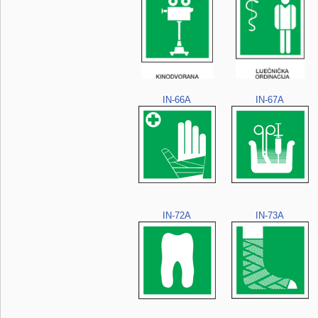
IN-66A
IN-67A
IN-72A
IN-73A