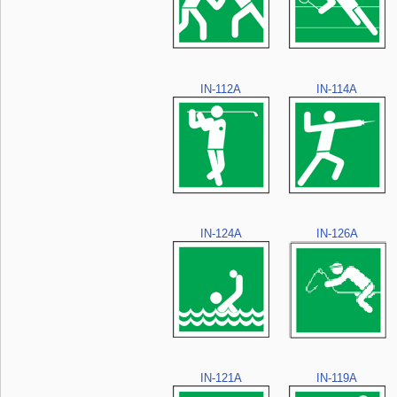
IN-112A
IN-114A
IN-124A
IN-126A
IN-121A
IN-119A