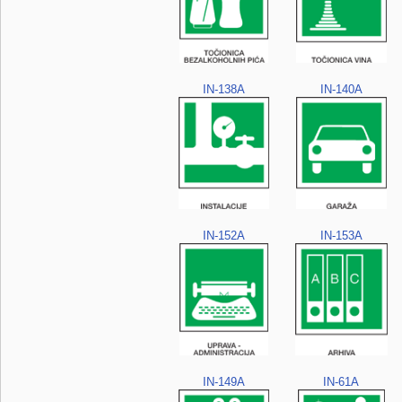
IN-138A
IN-140A
IN-152A
IN-153A
IN-149A
IN-61A