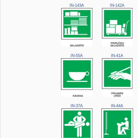
IN-143A
IN-142A
IN-55A
IN-41A
IN-37A
IN-44A