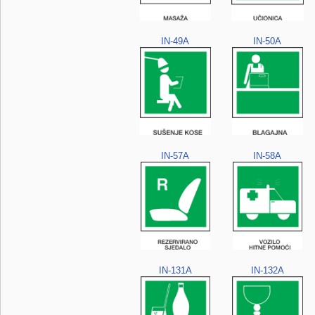
IN-49A
IN-50A
IN-57A
IN-58A
IN-131A
IN-132A