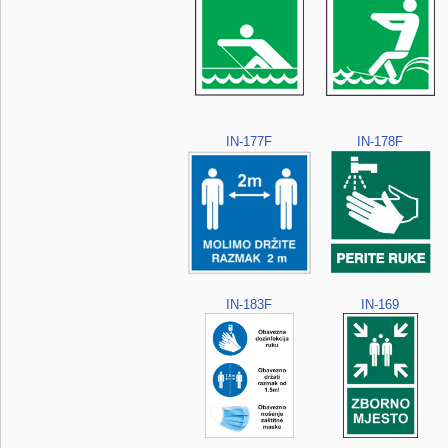
IN-177F
IN-178F
IN-183F
IN-169